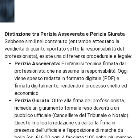
Distinzione tra Perizia Asseverata e Perizia Giurata
Sebbene simili nel contenuto (entrambe attestano la
veridicità di quanto riportato sotto la responsabilità del
professionista), esiste una differenza procedurale e legale:
Perizia Asseverata:
È un'analisi tecnica firmata dal
professionista che ne assume la responsabilità. Oggi
viene spesso redatta in formato digitale (PDF) e
firmata digitalmente, rendendo il processo snello ed
economico.
Perizia Giurata:
Oltre alla firma del professionista,
richiede un giuramento formale reso davanti a un
pubblico ufficiale (Cancelliere del Tribunale o Notaio).
Questo implica la redazione su carta, la firma in
presenza dell'ufficiale e l'apposizione di marche da
bollo (es. €16,00 ogni 4 facciate/100 righe, più marche