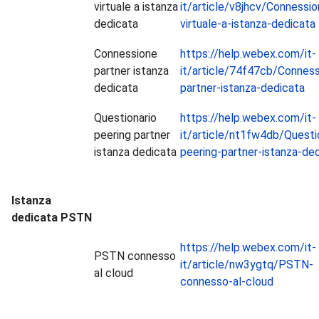
virtuale a istanza
it/article/v8jhcv/Connessio
dedicata
virtuale-a-istanza-dedicata
Connessione
https://help.webex.com/it-
partner istanza
it/article/74f47cb/Conness
dedicata
partner-istanza-dedicata
Questionario
https://help.webex.com/it-
peering partner
it/article/nt1fw4db/Questi
istanza dedicata
peering-partner-istanza-de
Istanza
dedicata PSTN
https://help.webex.com/it-
PSTN connesso
it/article/nw3ygtq/PSTN-
al cloud
connesso-al-cloud