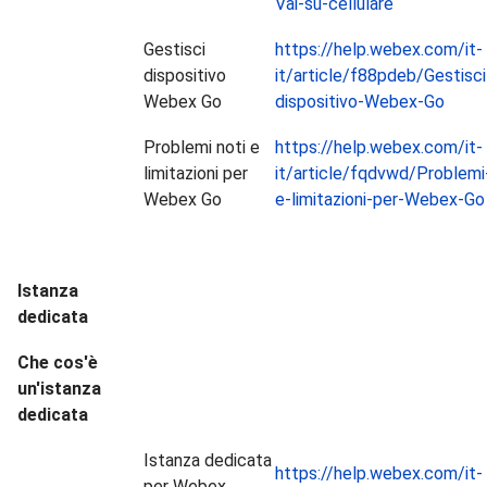
Vai-su-cellulare
Gestisci
https://help.webex.com/it-
dispositivo
it/article/f88pdeb/Gestisci
Webex Go
dispositivo-Webex-Go
Problemi noti e
https://help.webex.com/it-
limitazioni per
it/article/fqdvwd/Problemi
Webex Go
e-limitazioni-per-Webex-Go
Istanza
dedicata
Che cos'è
un'istanza
dedicata
Istanza dedicata
https://help.webex.com/it-
per Webex