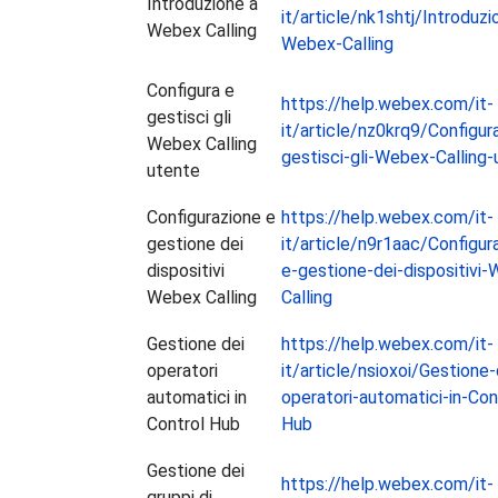
Introduzione a
it/article/nk1shtj/Introduzi
Webex Calling
Webex-Calling
Configura e
https://help.webex.com/it-
gestisci gli
it/article/nz0krq9/Configur
Webex Calling
gestisci-gli-Webex-Calling
utente
Configurazione e
https://help.webex.com/it-
gestione dei
it/article/n9r1aac/Configur
dispositivi
e-gestione-dei-dispositivi
Webex Calling
Calling
Gestione dei
https://help.webex.com/it-
operatori
it/article/nsioxoi/Gestione-
automatici in
operatori-automatici-in-Con
Control Hub
Hub
Gestione dei
https://help.webex.com/it-
gruppi di