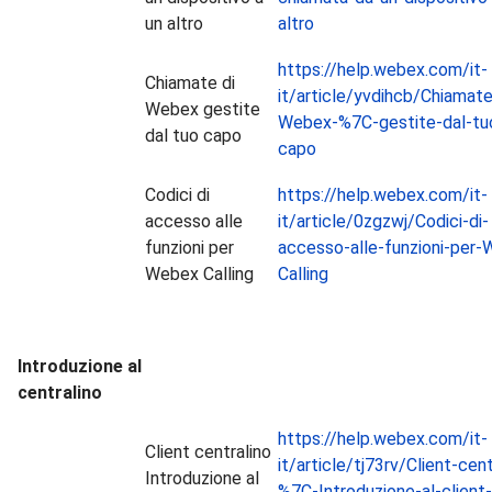
un altro
altro
https://help.webex.com/it-
Chiamate di
it/article/yvdihcb/Chiamate
Webex gestite
Webex-%7C-gestite-dal-tu
dal tuo capo
capo
Codici di
https://help.webex.com/it-
accesso alle
it/article/0zgzwj/Codici-di-
funzioni per
accesso-alle-funzioni-per
Webex Calling
Calling
Introduzione al
centralino
https://help.webex.com/it-
Client centralino
it/article/tj73rv/Client-cent
Introduzione al
%7C-Introduzione-al-client-