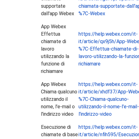
supportate
chiamata-supportate-dall'a
dall'app Webex
%7C-Webex
App Webex
Effettua
https://help.webex.com/it-
chiamate di
it/article/qx9j5h/App-Web
lavoro
%7C-Effettua-chiamate-di-
utilizzando la
lavoro-utilizzando-la-funzio
funzione di
richiamare
richiamare
App Webex
https://help.webex.com/it-
Chiama qualcuno
it/article/xhdf37/App-Web
utilizzando il
%7C-Chiama-qualcuno-
nome, l'e-mail o
utilizzando-il-nome-l'e-mail
l'indirizzo video
l'indirizzo-video
Esecuzione di
https://help.webex.com/it-
chiamate di base
it/article/nfih595/Esecuzio