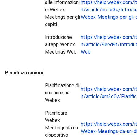
alle informazioni
https://help.webex.com/it
di Webex
it/article/nrebr3c/Introdu
Meetings per gli
Webex-Meetings-per-gli-o
ospiti
Introduzione
https://help.webex.com/it
all'app Webex
it/article/9eed9t/Introd
Meetings Web
Web
Pianifica riunioni
Pianificazione di
https://help.webex.com/it
una riunione
it/article/xm3o0v/Pianifi
Webex
Pianificare
Webex
https://help.webex.com/it
Meetings da un
Webex-Meetings-da-un-di
dispositivo