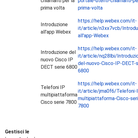
chiamanti per la
portale-utenti-chiamanti-pe
prima volta
prima-volta
https://help.webex.com/it-
Introduzione
it/article/n3xx7vcb/Introdu
all'app Webex
all'app-Webex
https://help.webex.com/it-
Introduzione del
it/article/nq28lbi/Introduzi
nuovo Cisco IP
del-nuovo-Cisco-IP-DECT-s
DECT serie 6800
6800
https://help.webex.com/it-
Telefoni IP
it/article/jma0f6/Telefoni-
multipiattaforma
multipiattaforma-Cisco-ser
Cisco serie 7800
7800
Gestisci le