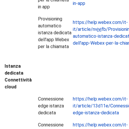
in-app
in app
Provisioning
https://help.webex.com/it-
automatico
it/article/nvjyjfb/Provisioni
istanza dedicata
automatico-istanza-dedica
dell'app Webex
dell'app-Webex-per-la-chi
per la chiamata
Istanza
dedicata
Connettività
cloud
Connessione
https://help.webex.com/it-
edge istanza
it/article/13d11e/Connessi
dedicata
edge-istanza-dedicata
Connessione
https://help.webex.com/it-