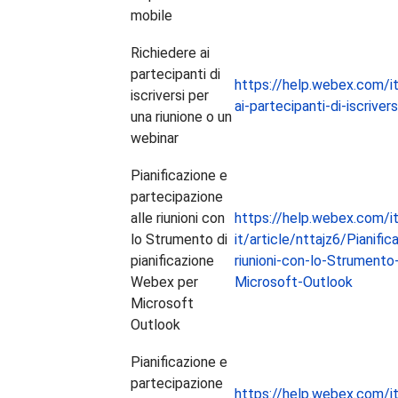
mobile
Richiedere ai
partecipanti di
https://help.webex.com/it
iscriversi per
ai-partecipanti-di-iscriver
una riunione o un
webinar
Pianificazione e
partecipazione
alle riunioni con
https://help.webex.com/it
lo Strumento di
it/article/nttajz6/Pianifi
pianificazione
riunioni-con-lo-Strumento
Webex per
Microsoft-Outlook
Microsoft
Outlook
Pianificazione e
partecipazione
https://help.webex.com/it