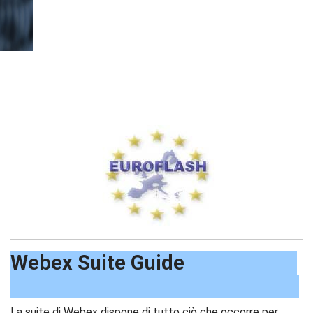
Webex Suite Guide
La suite di Webex dispone di tutto ciò che occorre per