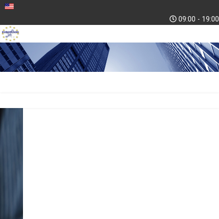
09:00 - 19:00