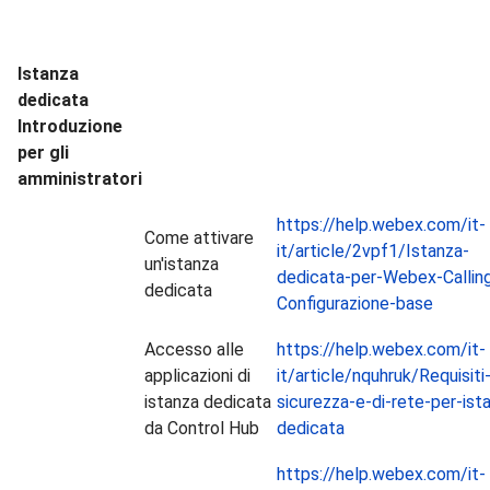
Istanza
dedicata
Introduzione
per gli
amministratori
https://help.webex.com/it-
Come attivare
it/article/2vpf1/Istanza-
un'istanza
dedicata-per-Webex-Calling
dedicata
Configurazione-base
Accesso alle
https://help.webex.com/it-
applicazioni di
it/article/nquhruk/Requisiti-
istanza dedicata
sicurezza-e-di-rete-per-ist
da Control Hub
dedicata
https://help.webex.com/it-