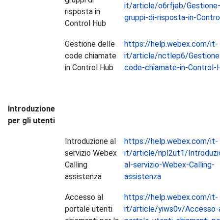
it/article/o6rfjeb/Gestione
risposta in
gruppi-di-risposta-in-Contr
Control Hub
Gestione delle
https://help.webex.com/it-
code chiamate
it/article/nctlep6/Gestione
in Control Hub
code-chiamate-in-Control-
Introduzione
per gli utenti
Introduzione al
https://help.webex.com/it-
servizio Webex
it/article/npl2ut1/Introduz
Calling
al-servizio-Webex-Calling-
assistenza
assistenza
Accesso al
https://help.webex.com/it-
portale utenti
it/article/yiws0v/Accesso-