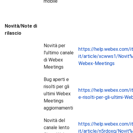
mobile
Novità/Note di
rilascio
Novità per
https://help.webex.com/it
l'ultimo canale
it/article/xcwws1/Novit%
di Webex
Webex-Meetings
Meetings
Bug aperti e
risolti per gli
https://help.webex.com/it
ultimi Webex
e-risolti-per-gli-ultimi-
Meetings
aggiornamenti
Novità del
https://help.webex.com/it
canale lento
it/article/n5rdoxq/Novit