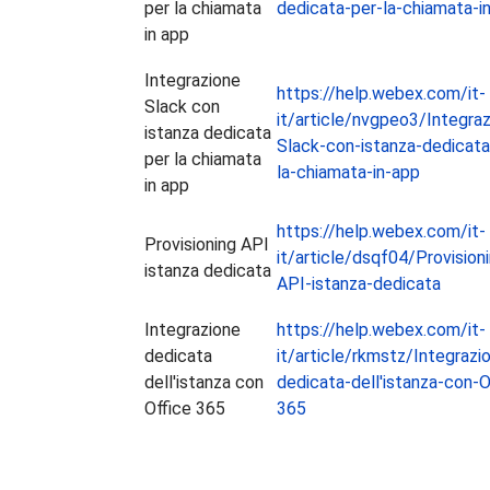
per la chiamata
dedicata-per-la-chiamata-i
in app
Integrazione
https://help.webex.com/it-
Slack con
it/article/nvgpeo3/Integraz
istanza dedicata
Slack-con-istanza-dedicata
per la chiamata
la-chiamata-in-app
in app
https://help.webex.com/it-
Provisioning API
it/article/dsqf04/Provision
istanza dedicata
API-istanza-dedicata
Integrazione
https://help.webex.com/it-
dedicata
it/article/rkmstz/Integrazi
dell'istanza con
dedicata-dell'istanza-con-O
Office 365
365