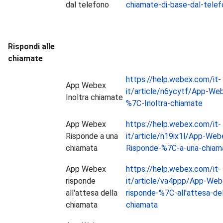
dal telefono
chiamate-di-base-dal-tele
Rispondi alle
chiamate
https://help.webex.com/it-
App Webex
it/article/n6ycytf/App-We
Inoltra chiamate
%7C-Inoltra-chiamate
App Webex
https://help.webex.com/it-
Risponde a una
it/article/n19ix1l/App-Web
chiamata
Risponde-%7C-a-una-chiam
App Webex
https://help.webex.com/it-
risponde
it/article/va4ppp/App-Web
all'attesa della
risponde-%7C-all'attesa-del
chiamata
chiamata