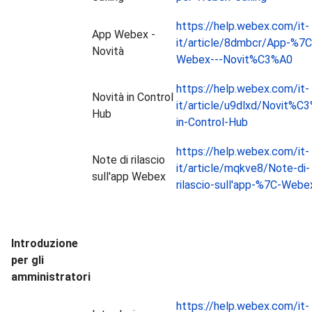
https://help.webex.com/it-
App Webex -
it/article/8dmbcr/App-%7C
Novità
Webex---Novit%C3%A0
https://help.webex.com/it-
Novità in Control
it/article/u9dlxd/Novit%C
Hub
in-Control-Hub
https://help.webex.com/it-
Note di rilascio
it/article/mqkve8/Note-di-
sull'app Webex
rilascio-sull'app-%7C-Webe
Introduzione
per gli
amministratori
https://help.webex.com/it-