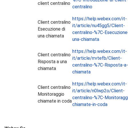
client centralino
centralino
https://help.webex.com/it-
Client centralino
it/article/nu45gg5/Client-
Esecuzione di
centralino-%7C-Esecuzione-
una chiamata
una-chiamata
https://help.webex.com/it-
Client centralino
it/article/rrvtefb/Client-
Risposta a una
centralino-%7C-Risposta-a-
chiamata
chiamata
https://help.webex.com/it-
Client centralino
it/article/n0lwp2o/Client-
Monitoraggio
centralino-%7C-Monitoragg
chiamate in coda
chiamate-in-coda