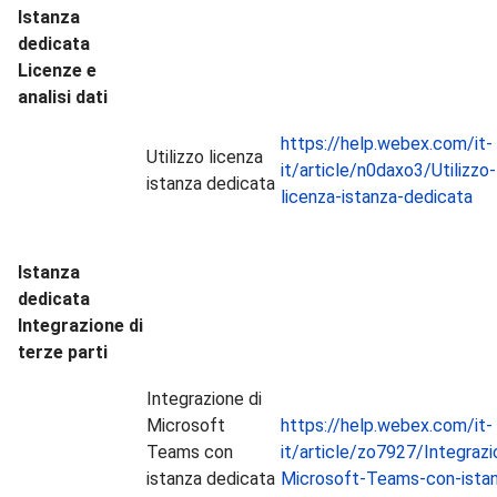
Istanza
dedicata
Licenze e
analisi dati
https://help.webex.com/it-
Utilizzo licenza
it/article/n0daxo3/Utilizzo-
istanza dedicata
licenza-istanza-dedicata
Istanza
dedicata
Integrazione di
terze parti
Integrazione di
Microsoft
https://help.webex.com/it-
Teams con
it/article/zo7927/Integrazi
istanza dedicata
Microsoft-Teams-con-ista