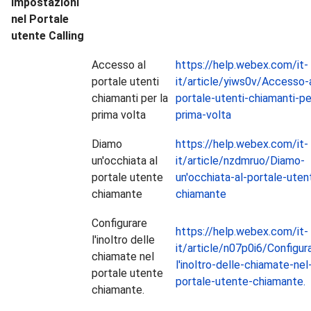
impostazioni
nel Portale
utente Calling
Accesso al
https://help.webex.com/it-
portale utenti
it/article/yiws0v/Accesso-
chiamanti per la
portale-utenti-chiamanti-pe
prima volta
prima-volta
Diamo
https://help.webex.com/it-
un'occhiata al
it/article/nzdmruo/Diamo-
portale utente
un'occhiata-al-portale-uten
chiamante
chiamante
Configurare
https://help.webex.com/it-
l'inoltro delle
it/article/n07p0i6/Configur
chiamate nel
l'inoltro-delle-chiamate-nel
portale utente
portale-utente-chiamante.
chiamante.