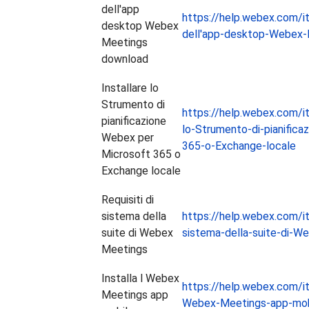
dell'app
https://help.webex.com/i
desktop Webex
dell'app-desktop-Webex
Meetings
download
Installare lo
Strumento di
https://help.webex.com/it-
pianificazione
lo-Strumento-di-pianific
Webex per
365-o-Exchange-locale
Microsoft 365 o
Exchange locale
Requisiti di
sistema della
https://help.webex.com/it-
suite di Webex
sistema-della-suite-di-W
Meetings
Installa l Webex
https://help.webex.com/it-
Meetings app
Webex-Meetings-app-mob